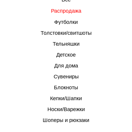
Распродажа
Футболки
Толстовки/свитшоты
Тельняшки
Детское
Для дома
Сувениры
Блокноты
Кепки/Шапки
Носки/Варежки
Шоперы и рюкзаки