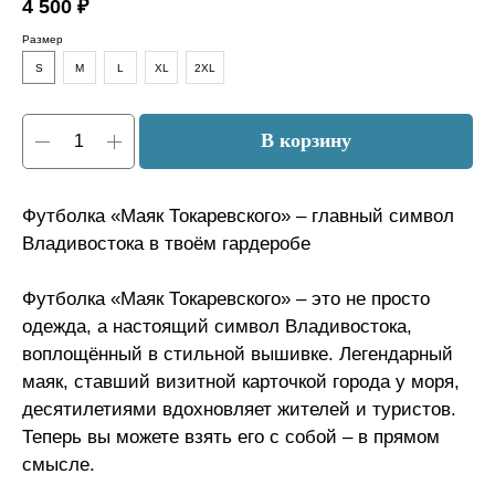
4 500
₽
Размер
S
M
L
XL
2XL
В корзину
Футболка «Маяк Токаревского» – главный символ
Владивостока в твоём гардеробе
Футболка «Маяк Токаревского» – это не просто
одежда, а настоящий символ Владивостока,
воплощённый в стильной вышивке. Легендарный
маяк, ставший визитной карточкой города у моря,
десятилетиями вдохновляет жителей и туристов.
Теперь вы можете взять его с собой – в прямом
смысле.