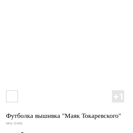
Футболка вышивка "Маяк Токаревского"
SKU:
О-002