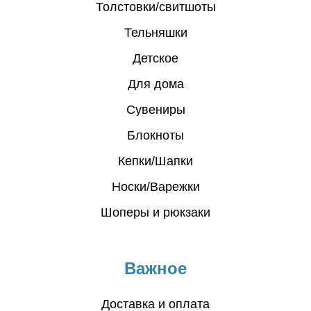
Толстовки/свитшоты
Тельняшки
Детское
Для дома
Сувениры
Блокноты
Кепки/Шапки
Носки/Варежки
Шоперы и рюкзаки
Важное
Доставка и оплата