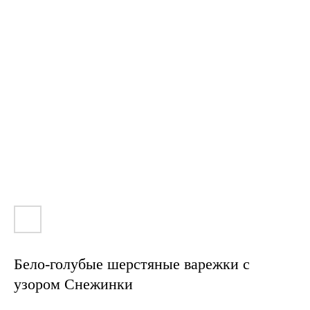
Бело-голубые шерстяные варежки с
узором Снежинки