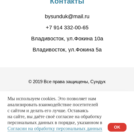
Контакты
bysunduk@mail.ru
+7 914 332-00-65
Владивосток, ул.Фокина 10а
Владивосток, ул.Фокина 5а
© 2019 Все права защищены, Сундук
Мы используем cookies. Это позволяет нам
анализировать взаимодействие посетителей
с сайтом и делать его лучше. Оставаясь
Разработка сайта
на сайте, вы даёте своё согласие на обработку
персональных данных в порядке, указанном в
OK
Согласии на обработку персональных данных
оставка по России
Бесплатная доставка от 10 000₽
Люб