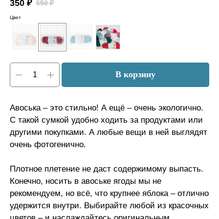
350
₽
650
₽
Цвет
В корзину
Авоська – это стильно! А ещё – очень экологично.
С такой сумкой удобно ходить за продуктами или
другими покупками. А любые вещи в ней выглядят
очень фотогенично.
Плотное плетение не даст содержимому выпасть.
Конечно, носить в авоське ягоды мы не
рекомендуем, но всё, что крупнее яблока – отлично
удержится внутри. Выбирайте любой из красочных
цветов – и наслаждайтесь оригинальным