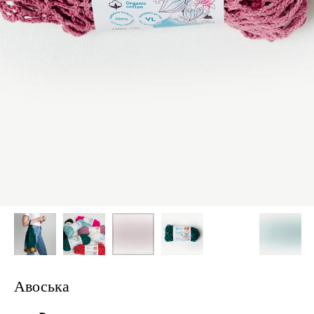
Авоська