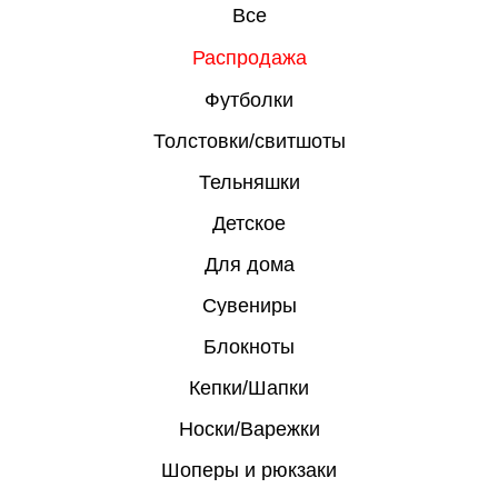
Все
Распродажа
Футболки
Толстовки/свитшоты
Тельняшки
Детское
Для дома
Сувениры
Блокноты
Кепки/Шапки
Носки/Варежки
Шоперы и рюкзаки