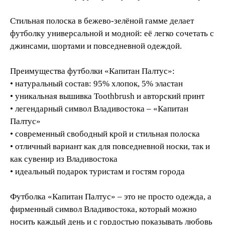
Стильная полоска в бежево-зелёной гамме делает
футболку универсальной и модной: её легко сочетать с
джинсами, шортами и повседневной одеждой.
Преимущества футболки «Капитан Палтус»:
• натуральный состав: 95% хлопок, 5% эластан
• уникальная вышивка Toothbrush и авторский принт
• легендарный символ Владивостока – «Капитан
Палтус»
• современный свободный крой и стильная полоска
• отличный вариант как для повседневной носки, так и
как сувенир из Владивостока
• идеальный подарок туристам и гостям города
Футболка «Капитан Палтус» – это не просто одежда, а
фирменный символ Владивостока, который можно
носить каждый день и с гордостью показывать любовь