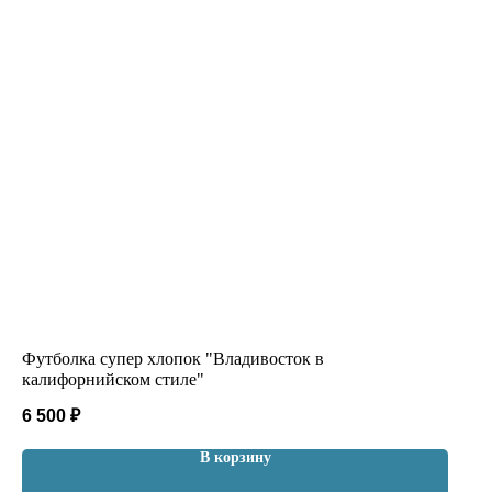
Футболка супер хлопок "Владивосток в
калифорнийском стиле"
6 500
₽
В корзину