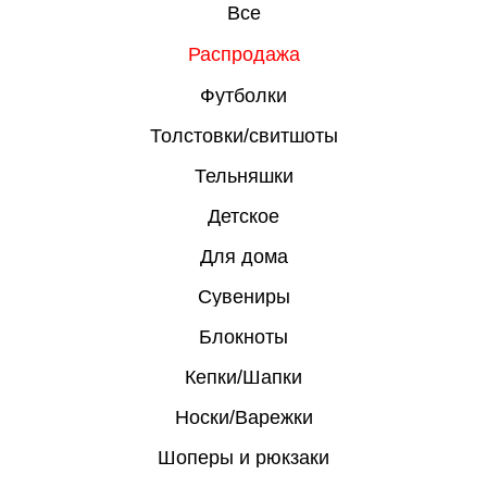
Все
Распродажа
Футболки
Толстовки/свитшоты
Тельняшки
Детское
Для дома
Сувениры
Блокноты
Кепки/Шапки
Носки/Варежки
Шоперы и рюкзаки