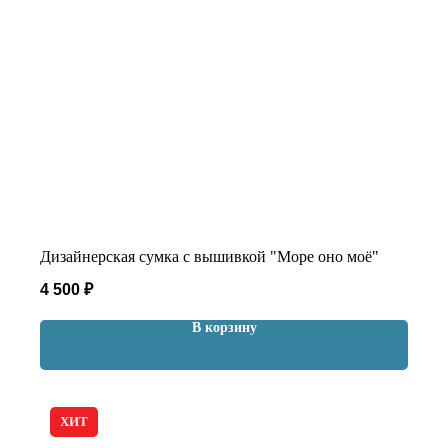
Дизайнерская сумка с вышивкой "Море оно моё"
4 500
₽
В корзину
ХИТ