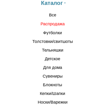
Каталог
Все
Распродажа
Футболки
Толстовки/свитшоты
Тельняшки
Детское
Для дома
Сувениры
Блокноты
Кепки/Шапки
Носки/Варежки