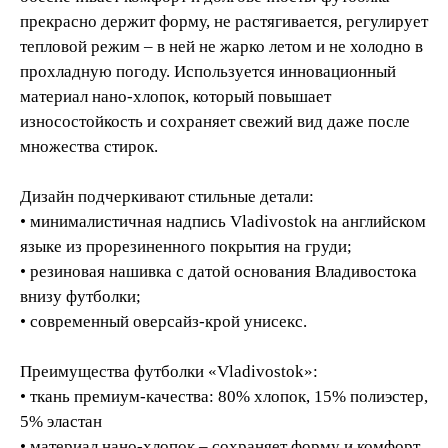
прекрасно держит форму, не растягивается, регулирует
тепловой режим – в ней не жарко летом и не холодно в
прохладную погоду. Используется инновационный
материал нано-хлопок, который повышает
износостойкость и сохраняет свежий вид даже после
множества стирок.
Дизайн подчеркивают стильные детали:
• минималистичная надпись Vladivostok на английском
языке из прорезиненного покрытия на груди;
• резиновая нашивка с датой основания Владивостока
внизу футболки;
• современный оверсайз-крой унисекс.
Преимущества футболки «Vladivostok»:
• ткань премиум-качества: 80% хлопок, 15% полиэстер,
5% эластан
• материал нано-хлопок – сохраняет форму и комфорт