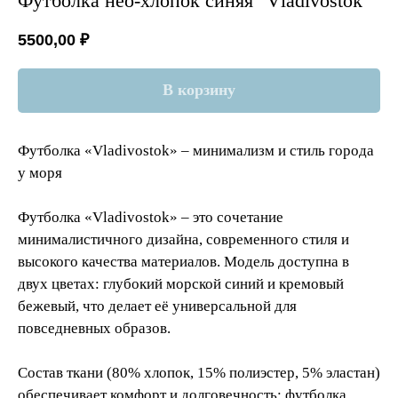
Футболка нео-хлопок синяя "Vladivostok"
5500,00
₽
В корзину
Футболка «Vladivostok» – минимализм и стиль города
у моря
Футболка «Vladivostok» – это сочетание
минималистичного дизайна, современного стиля и
высокого качества материалов. Модель доступна в
двух цветах: глубокий морской синий и кремовый
бежевый, что делает её универсальной для
повседневных образов.
Состав ткани (80% хлопок, 15% полиэстер, 5% эластан)
обеспечивает комфорт и долговечность: футболка